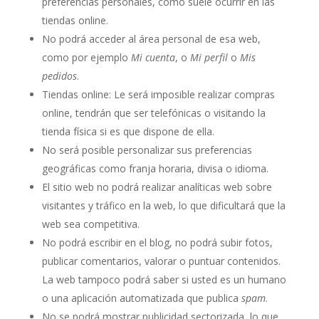
preferencias personales, como suele ocurrir en las
tiendas online.
No podrá acceder al área personal de esa web,
como por ejemplo
Mi cuenta
, o
Mi perfil
o
Mis
pedidos
.
Tiendas online: Le será imposible realizar compras
online, tendrán que ser telefónicas o visitando la
tienda física si es que dispone de ella.
No será posible personalizar sus preferencias
geográficas como franja horaria, divisa o idioma.
El sitio web no podrá realizar analíticas web sobre
visitantes y tráfico en la web, lo que dificultará que la
web sea competitiva.
No podrá escribir en el blog, no podrá subir fotos,
publicar comentarios, valorar o puntuar contenidos.
La web tampoco podrá saber si usted es un humano
o una aplicación automatizada que publica
spam
.
No se podrá mostrar publicidad sectorizada, lo que