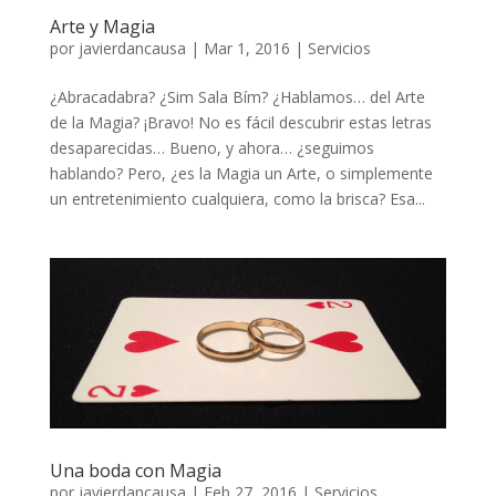
Arte y Magia
por
javierdancausa
|
Mar 1, 2016
|
Servicios
¿Abracadabra? ¿Sim Sala Bím? ¿Hablamos… del Arte
de la Magia? ¡Bravo! No es fácil descubrir estas letras
desaparecidas… Bueno, y ahora… ¿seguimos
hablando? Pero, ¿es la Magia un Arte, o simplemente
un entretenimiento cualquiera, como la brisca? Esa...
Una boda con Magia
por
javierdancausa
|
Feb 27, 2016
|
Servicios