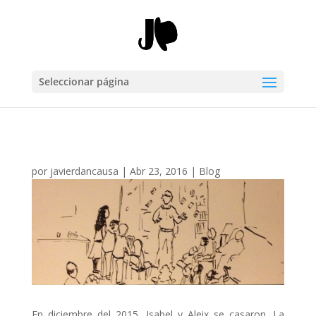
Seleccionar página
por
javierdancausa
|
Abr 23, 2016
|
Blog
En diciembre del 2015, Isabel y Aleix se casaron. La