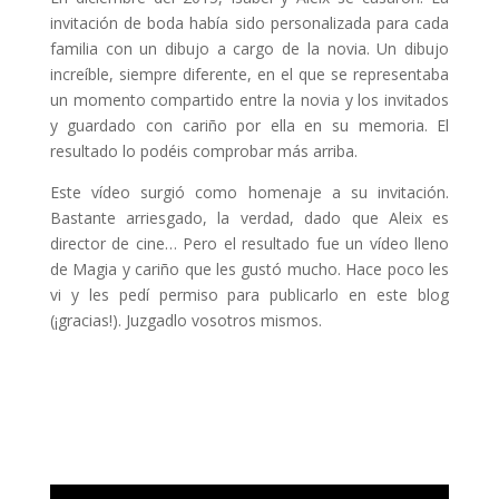
invitación de boda había sido personalizada para cada
familia con un dibujo a cargo de la novia. Un dibujo
increíble, siempre diferente, en el que se representaba
un momento compartido entre la novia y los invitados
y guardado con cariño por ella en su memoria. El
resultado lo podéis comprobar más arriba.
Este vídeo surgió como homenaje a su invitación.
Bastante arriesgado, la verdad, dado que Aleix es
director de cine… Pero el resultado fue un vídeo lleno
de Magia y cariño que les gustó mucho. Hace poco les
vi y les pedí permiso para publicarlo en este blog
(¡gracias!). Juzgadlo vosotros mismos.
Espero que disfrutéis de este vídeo tanto como yo
disfruté pensándolo y haciéndolo…