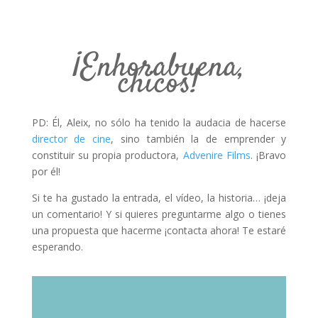
¡Qué haría sin ellos!
¡Enhorabuena,
chicos!
PD: Él, Aleix, no sólo ha tenido la audacia de hacerse
director de cine
, sino también la de emprender y
constituir su propia productora,
Advenire Films
. ¡Bravo
por él!
Si te ha gustado la entrada, el vídeo, la historia… ¡deja
un comentario! Y si quieres preguntarme algo o tienes
una propuesta que hacerme ¡contacta ahora! Te estaré
esperando.